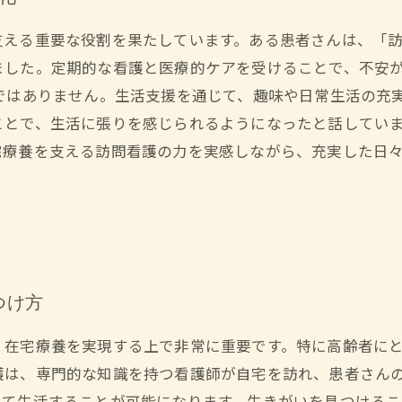
支える重要な役割を果たしています。ある患者さんは、「
ました。定期的な看護と医療的ケアを受けることで、不安
ではありません。生活支援を通じて、趣味や日常生活の充
ことで、生活に張りを感じられるようになったと話していま
宅療養を支える訪問看護の力を実感しながら、充実した日
つけ方
、在宅療養を実現する上で非常に重要です。特に高齢者に
護は、専門的な知識を持つ看護師が自宅を訪れ、患者さん