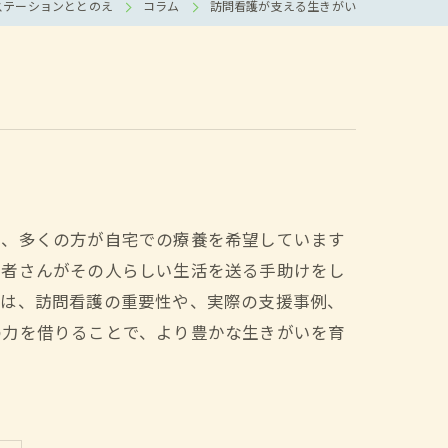
ステーションととのえ
コラム
訪問看護が支える生きがい
で、多くの方が自宅での療養を希望しています
患者さんがその人らしい生活を送る手助けをし
では、訪問看護の重要性や、実際の支援事例、
の力を借りることで、より豊かな生きがいを育