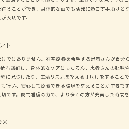
して生活することが可能になります。生きがいを見つけるこ
を得ることができ、身体的な面でも活発に過ごす手助けと
とが大切です。
イント
だけではありません。在宅療養を希望する患者さんが自分
訪問看護師は、身体的なケアはもちろん、患者さんの趣味
一緒に見つけたり、生活リズムを整える手助けをすること
トも行い、安心して療養できる環境を整えることが重要で
大切です。訪問看護の力で、より多くの方が充実した時間
未来