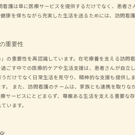
訪問看護は単に医療サービスを提供するだけでなく、患者さ
の健康を保ちながら充実した生活を送るためには、訪問看
護の重要性
い」の重要性を再認識しています。在宅療養を支える訪問
で過ごす中での医療的ケアや生活支援は、患者さんが自立
行うだけでなく日常生活を見守り、精神的な支援も提供し
ます。 また、訪問看護のチームは、家族とも連携を取りな
医療サービスにとどまらず、尊厳ある生活を支える重要な存
れています。
化