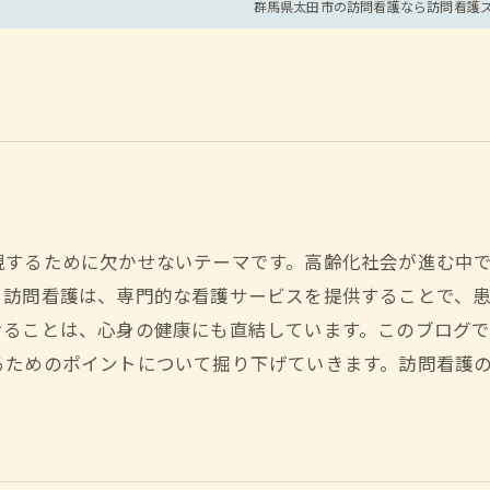
群馬県太田市の訪問看護なら訪問看護
現するために欠かせないテーマです。高齢化社会が進む中
。訪問看護は、専門的な看護サービスを提供することで、
けることは、心身の健康にも直結しています。このブログ
るためのポイントについて掘り下げていきます。訪問看護