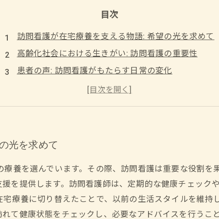
目次
訪問看護が在宅療養を支える物語: 希望の光を求めて
高齢化社会における生きがい: 訪問看護の重要性
患者の声: 訪問看護がもたらす日常の変化
心身の健康を保つための生きがいの見つけ方
訪問看護から学ぶ: 生きがいを育むポイント
訪問看護と共に描く豊かな在宅生活の未来
望の光を求めて
の療養を選んでいます。その際、訪問看護は重要な役割を
支援を提供します。訪問看護師は、定期的な健康チェック
在宅療養に切り替えたことで、以前の生活スタイルを維持
訪れて健康状態をチェックし、必要なアドバイスを行うこ