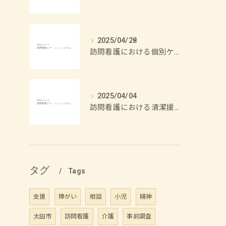
2025/04/28
訪問看護における個別ケアの重要性
2025/04/04
訪問看護における清潔援助の方法
タグ
Tags
支援
障がい
相談
小児
精神
太田市
訪問看護
介護
事前調査