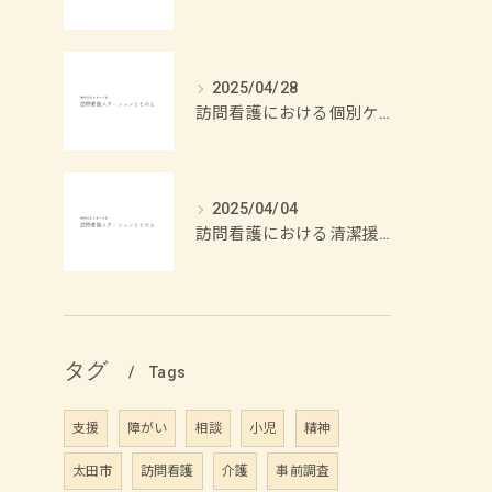
2025/04/28
訪問看護における個別ケアの重要性
2025/04/04
訪問看護における清潔援助の方法
タグ
Tags
支援
障がい
相談
小児
精神
太田市
訪問看護
介護
事前調査