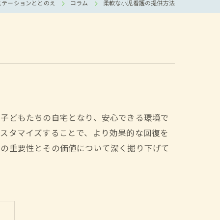
ステーションととのえ
コラム
柔軟な小児看護の提供方法
は子どもたちの自宅となり、安心できる環境で
カスタマイズすることで、より効果的な回復を
護の重要性とその価値について深く掘り下げて