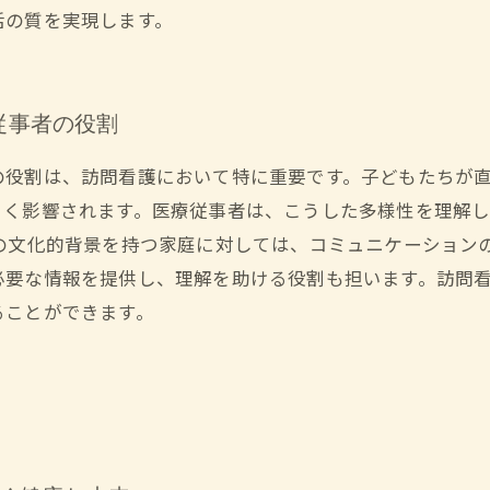
活の質を実現します。
従事者の役割
の役割は、訪問看護において特に重要です。子どもたちが
きく影響されます。医療従事者は、こうした多様性を理解
の文化的背景を持つ家庭に対しては、コミュニケーション
必要な情報を提供し、理解を助ける役割も担います。訪問
ることができます。