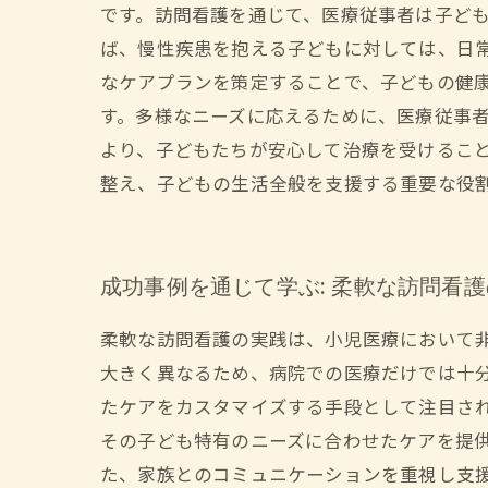
です。訪問看護を通じて、医療従事者は子ど
ば、慢性疾患を抱える子どもに対しては、日
なケアプランを策定することで、子どもの健
す。多様なニーズに応えるために、医療従事
より、子どもたちが安心して治療を受けるこ
整え、子どもの生活全般を支援する重要な役
成功事例を通じて学ぶ: 柔軟な訪問看
柔軟な訪問看護の実践は、小児医療において
大きく異なるため、病院での医療だけでは十
たケアをカスタマイズする手段として注目さ
その子ども特有のニーズに合わせたケアを提
た、家族とのコミュニケーションを重視し支