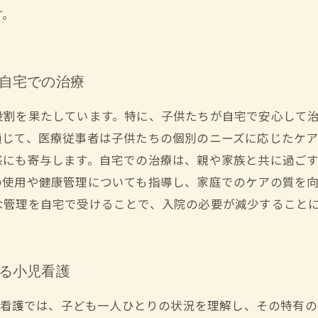
す。
の自宅での治療
役割を果たしています。特に、子供たちが自宅で安心して
通じて、医療従事者は子供たちの個別のニーズに応じたケ
感にも寄与します。自宅での治療は、親や家族と共に過ご
の使用や健康管理についても指導し、家庭でのケアの質を
な管理を自宅で受けることで、入院の必要が減少すること
える小児看護
小児看護では、子ども一人ひとりの状況を理解し、その特有