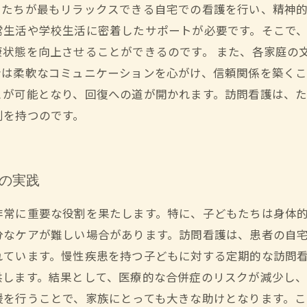
もたちが最もリラックスできる自宅での看護を行い、精神
常生活や学校生活に密着したサポートが必要です。そこで
康状態を向上させることができるのです。 また、各家庭の
者は柔軟なコミュニケーションを心がけ、信頼関係を築く
とが可能となり、回復への道が開かれます。訪問看護は、
割を持つのです。
護の実践
非常に重要な役割を果たします。特に、子どもたちは身体
分なケアが難しい場合があります。訪問看護は、患者の自
れています。慢性疾患を持つ子どもに対する定期的な訪問
供します。結果として、医療的な合併症のリスクが減少し
援を行うことで、家族にとっても大きな助けとなります。