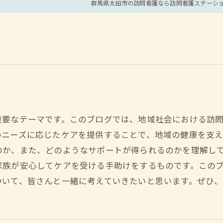
群馬県太田市の訪問看護なら訪問看護ステーシ
ト
重要なテーマです。このブログでは、地域社会における訪
のニーズに応じたケアを提供することで、地域の健康を支え
のか、また、どのようなサポートが得られるのかを理解し
家族が安心してケアを受ける手助けをするものです。この
ついて、皆さんと一緒に考えていきたいと思います。ぜひ