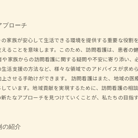
アプローチ
その家族が安心して生活できる環境を提供する重要な役割
支えることを意味します。このため、訪問看護は、患者の
者や家族からの訪問看護に関する疑問や不安に寄り添い、
の生活支援の方法など、様々な領域でのアドバイスが求め
向上させる手助けができます。 訪問看護はまた、地域の医
与しています。地域貢献を実現するために、訪問看護の相
の新たなアプローチを見つけていくことが、私たちの目指
例の紹介