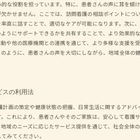
心的な役割を担っています。特に、患者さんの声に耳を傾
が欠かせません。ここでは、訪問看護の相談ポイントについ
を率直に話すことで、適切なケアが可能になります。次に
ようにサポートできるかを共有することで、より効果的な
活動や他の医療機関との連携を通じて、より多様な支援を
このように、患者さんの声を大切にしながら、地域全体の
ビスの利用法
護計画の策定や健康状態の把握、日常生活に関するアドバ
。これにより、患者さんやそのご家族は、安心して看護サ
。地域のニーズに応じたサービス提供を通じて、社会全体
してみてください。