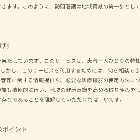
できます。このように、訪問看護は地域貢献の第一歩とし
役割
を果たしています。このサービスは、患者一人ひとりの特
。しかし、このサービスを利用するためには、何を相談で
の管理に関する情報提供や、必要な医療機器の使用方法に
参加も積極的に行い、地域の健康意識を高める取り組みを
な存在であることを理解していただければ幸いです。
談ポイント