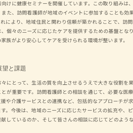
者向けに健康セミナーを開催しています。この取り組みは
 また、訪問看護師が地域のイベントに参加することも効
れにより、地域住民と関わり信頼が築かれることで、訪問
は、個々のニーズに応じたケアを提供するための基盤とな
の家族がより安心してケアを受けられる環境が整います。
展望と課題
々にとって、生活の質を向上させるうえで大きな役割を果
ことが重要です。訪問看護師との相談を通じて、必要な医
援や介護サービスとの連携など、包括的なアプローチが求
ます。今後は、地域のニーズに応じたサービスの拡充や、
貢献しているのか、そして皆さんの相談に応じてどのよう