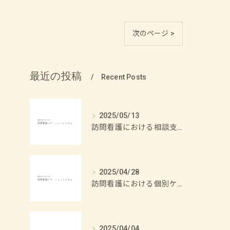
次のページ >
最近の投稿
Recent Posts
2025/05/13
訪問看護における相談支援の重要性
2025/04/28
訪問看護における個別ケアの重要性
2025/04/04