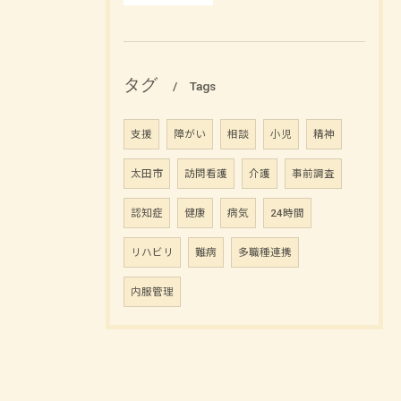
タグ
Tags
支援
障がい
相談
小児
精神
太田市
訪問看護
介護
事前調査
認知症
健康
病気
24時間
リハビリ
難病
多職種連携
内服管理