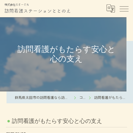
訪問看護がもたらす安心と
心の支え
群馬県太田市の訪問看護なら訪問看護ステーションととのえ
コラム
訪問看護がもたらす安心と心の支え
訪問看護がもたらす安心と心の支え