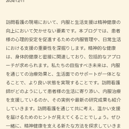
2024/12/11
訪問看護の現場において、内服と生活支援は精神健康の
向上において欠かせない要素です。本ブログでは、患者
様の心理的安定を促進するための内服管理や、日常生活
における支援の重要性を深掘りします。精神的な健康
は、身体的健康と密接に関連しており、包括的なアプロ
ーチが求められます。私たちの目指すべき未来は、内服
を通じての治療効果と、生活面でのサポートが一体とな
ることで、より良い状態を実現することです。訪問看護
師がどのようにして患者様の生活に寄り添い、内服治療
を支援しているのか、その実例や最新の研究成果も紹介
していきます。訪問看護を通じて共に考え、温かい支援
を届けるためのヒントが見えてくることでしょう。ぜひ
一緒に、精神健康を支える新たな方法を探求していきま