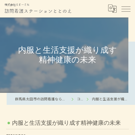
内服と生活支援が織り成す
精神健康の未来
群馬県太田市の訪問看護なら訪問看護ステーションととのえ
コラム
内服と生活支援が織り成す精神健康の未来
内服と生活支援が織り成す精神健康の未来