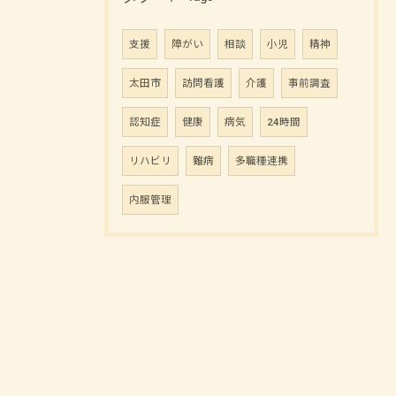
支援
障がい
相談
小児
精神
太田市
訪問看護
介護
事前調査
認知症
健康
病気
24時間
リハビリ
難病
多職種連携
内服管理